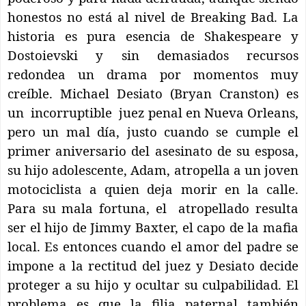
honestos no está al nivel de Breaking Bad. La
historia es pura esencia de Shakespeare y
Dostoievski y sin demasiados recursos
redondea un drama por momentos muy
creíble. Michael Desiato (Bryan Cranston) es
un
incorruptible
juez penal en Nueva Orleans,
pero un mal día, justo cuando se cumple el
primer aniversario del asesinato de su esposa,
su hijo adolescente, Adam, atropella a un joven
motociclista a quien deja morir en la calle.
Para su mala fortuna, el
atropellado resulta
ser el hijo de Jimmy Baxter, el capo de la mafia
local. Es entonces cuando el amor del padre se
impone a la rectitud del juez y Desiato decide
proteger a su hijo y ocultar su culpabilidad. El
problema es que la filia paternal también