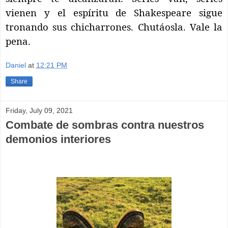
vienen y el espíritu de Shakespeare sigue
tronando sus chicharrones. Chutáosla. Vale la
pena.
Daniel
at
12:21 PM
Share
Friday, July 09, 2021
Combate de sombras contra nuestros
demonios interiores