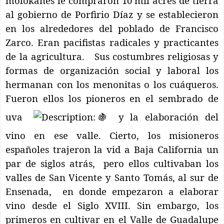
molokanes le compraron 10 mil acres de tierra
al gobierno de Porfirio Díaz y se establecieron
en los alrededores del poblado de Francisco
Zarco. Eran pacifistas radicales y practicantes
de la agricultura.
Sus costumbres religiosas y
formas de organización social y laboral los
hermanan con los menonitas o los cuáqueros.
Fueron ellos los pioneros en el sembrado de
uva
y la elaboración del
vino en ese valle. Cierto, los misioneros
españoles trajeron la vid a Baja California un
par de siglos atrás,
pero ellos cultivaban los
valles de San Vicente y Santo Tomás, al sur de
Ensenada,
en donde empezaron a elaborar
vino desde el Siglo XVIII. Sin embargo, los
primeros en cultivar en el Valle de Guadalupe