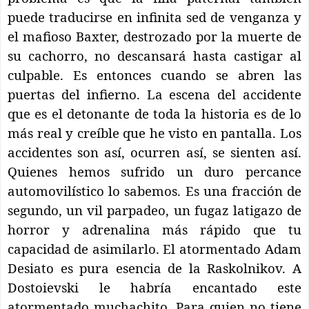
puede traducirse en infinita sed de venganza y
el mafioso Baxter, destrozado por la muerte de
su cachorro, no descansará hasta castigar al
culpable. Es entonces cuando se abren las
puertas del infierno. La escena del accidente
que es el detonante de toda la historia es de lo
más real y creíble que he visto en pantalla. Los
accidentes son así, ocurren así, se sienten así.
Quienes hemos sufrido un duro percance
automovilístico lo sabemos. Es una fracción de
segundo, un vil parpadeo, un fugaz latigazo de
horror y adrenalina más rápido que tu
capacidad de asimilarlo. El atormentado Adam
Desiato es pura esencia de la Raskolnikov. A
Dostoievski le habría encantado este
atormentado muchachito. Para quien no tiene