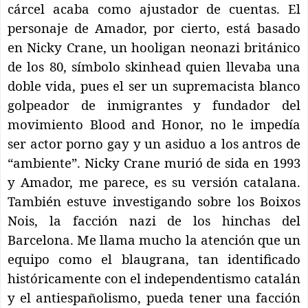
cárcel acaba como ajustador de cuentas. El
personaje de Amador, por cierto, está basado
en Nicky Crane, un hooligan neonazi británico
de los 80, símbolo skinhead quien llevaba una
doble vida, pues el ser un supremacista blanco
golpeador de inmigrantes y fundador del
movimiento Blood and Honor, no le impedía
ser actor porno gay y un asiduo a los antros de
“ambiente”. Nicky Crane murió de sida en 1993
y Amador, me parece, es su versión catalana.
También estuve investigando sobre los Boixos
Nois, la facción nazi de los hinchas del
Barcelona. Me llama mucho la atención que un
equipo como el blaugrana, tan identificado
históricamente con el independentismo catalán
y el antiespañolismo, pueda tener una facción