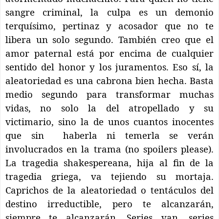
sangre criminal, la culpa es un demonio
terquísimo, pertinaz y acosador que no te
libera un solo segundo. También creo que el
amor paternal está por encima de cualquier
sentido del honor y los juramentos. Eso sí, la
aleatoriedad es una cabrona bien hecha. Basta
medio segundo para transformar muchas
vidas, no solo la del atropellado y su
victimario, sino la de unos cuantos inocentes
que sin
haberla ni temerla se verán
involucrados en la trama (no spoilers please).
La tragedia shakespereana, hija al fin de la
tragedia griega, va tejiendo su mortaja.
Caprichos de la aleatoriedad o tentáculos del
destino irreductible, pero te alcanzarán,
siempre te alcanzarán. Series van, series