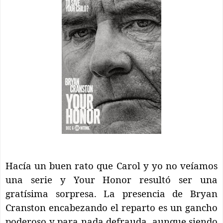
Hacía un buen rato que Carol y yo no veíamos
una serie y Your Honor resultó ser una
gratísima sorpresa. La presencia de Bryan
Cranston encabezando el reparto es un gancho
poderoso y para nada defrauda, aunque siendo