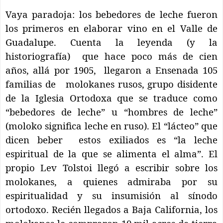
Vaya paradoja: los bebedores de leche fueron
los primeros en elaborar vino en el Valle de
Guadalupe. Cuenta la leyenda (y la
historiografía)
que hace poco más de cien
años, allá por 1905,
llegaron a Ensenada 105
familias de
molokanes rusos, grupo disidente
de la Iglesia Ortodoxa que se traduce como
“bebedores de leche” u “hombres de leche”
(moloko significa leche en ruso). El “lácteo” que
dicen beber
estos exiliados es “la leche
espiritual de la que se alimenta el alma”. El
propio Lev Tolstoi llegó a escribir sobre los
molokanes, a quienes admiraba por su
espiritualidad y su insumisión al sínodo
ortodoxo. Recién llegados a Baja California, los